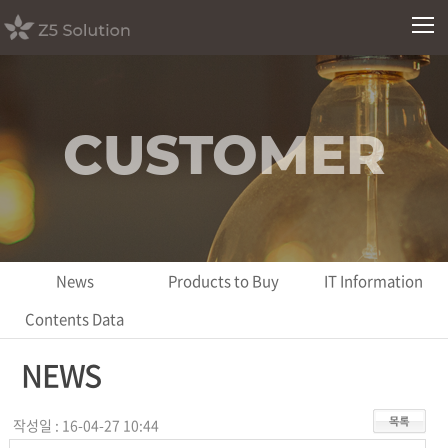
CUSTOMER
News
Products to Buy
IT Information
Contents Data
NEWS
작성일 : 16-04-27 10:44