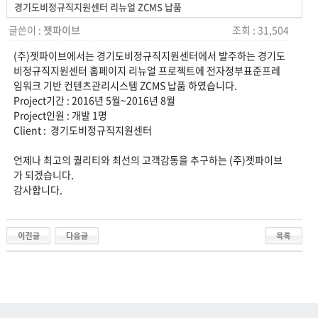
경기도비정규직지원센터 리뉴얼 ZCMS 납품
글쓴이 :
젯파이브
조회 : 31,504
(주)젯파이브에서는 경기도비정규직지원센터에서 발주하는 경기도
비정규직지원센터 홈페이지 리뉴얼 프로젝트에 전자정부표준프레
임워크 기반 컨텐츠관리시스템 ZCMS 납품 하였습니다.
Project기간 : 2016년 5월~2016년 8월
Project인원 : 개발 1명
Client : 경기도비정규직지원센터
언제나 최고의 퀄리티와 최선의 고객감동을 추구하는 (주)젯파이브
가 되겠습니다.
감사합니다.