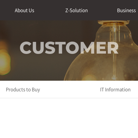
About Us
Z-Solution
Business
CUSTOMER
Products to Buy
IT Information