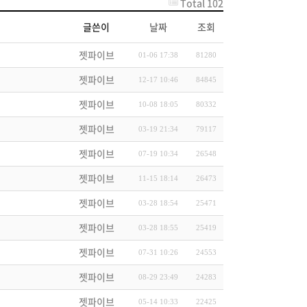
Total 102
글쓴이
날짜
조회
젯파이브
01-06 17:38
81280
젯파이브
12-17 10:46
84845
젯파이브
10-08 18:05
80332
젯파이브
03-19 21:34
79117
젯파이브
07-19 10:34
26548
젯파이브
11-15 18:14
26473
젯파이브
03-28 18:54
25471
젯파이브
03-28 18:55
25419
젯파이브
07-31 10:26
24553
젯파이브
08-29 23:49
24283
젯파이브
05-14 10:33
22425