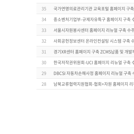
35
국가연명의료관리기관 교육포털 홈페이지 구축
34
중소벤처기업부-규제자유특구 홈페이지 구축 
33
서울시자원봉사센터 홈페이지 리뉴얼 구축 수
32
사회공헌정보센터 온라인컨설팅 시스템 구축 
31
경기XR센터 홈페이지 구축 ZCMS납품 및 개발
30
한국저작권위원회-UCI 홈페이지 리뉴얼 구축 
29
DBCSI 자동차손해사정 홈페이지 리뉴얼 구축 
28
남북교류협력지원협회-협회+자원 홈페이지 리