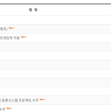
제 목
획득!
프레임웍 적용
및 등록시스템 프로젝트 수주
수주