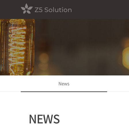
News
NEWS