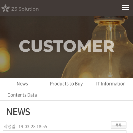
CUSTOMER
News
Products to Buy
IT Information
Contents Data
NEWS
작성일 : 19-03-28 18:55