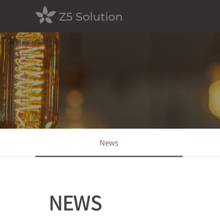
News
NEWS