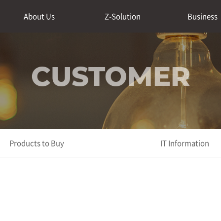
About Us
Z-Solution
Business
CUSTOMER
Products to Buy
IT Information