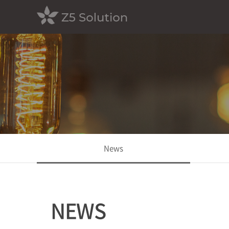
News
NEWS