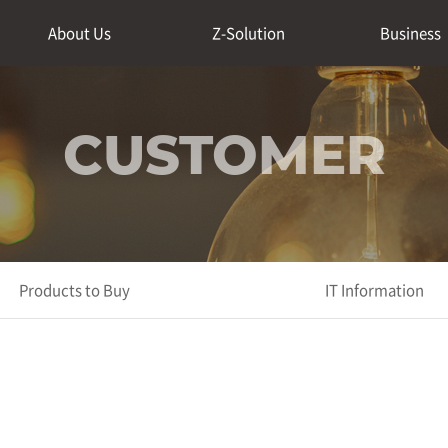
About Us
Z-Solution
Business
CUSTOMER
Products to Buy
IT Information