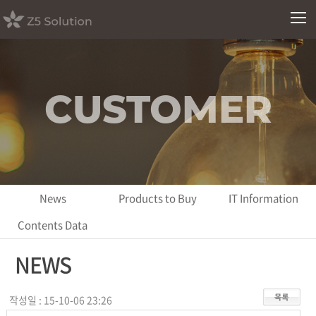
CUSTOMER
News
Products to Buy
IT Information
Contents Data
NEWS
작성일 : 15-10-06 23:26