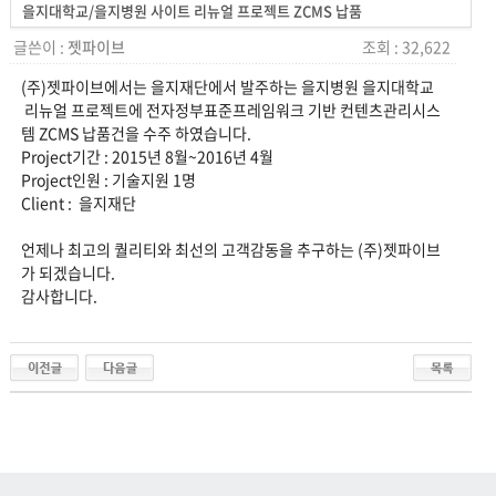
을지대학교/을지병원 사이트 리뉴얼 프로젝트 ZCMS 납품
글쓴이 :
젯파이브
조회 : 32,622
(주)젯파이브에서는 을지재단에서 발주하는 을지병원 을지대학교
리뉴얼 프로젝트에 전자정부표준프레임워크 기반 컨텐츠관리시스
템 ZCMS 납품건을 수주 하였습니다.
Project기간 : 2015년 8월~2016년 4월
Project인원 : 기술지원 1명
Client : 을지재단
언제나 최고의 퀄리티와 최선의 고객감동을 추구하는 (주)젯파이브
가 되겠습니다.
감사합니다.