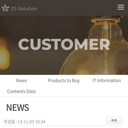
CUSTOMER
News
Products to Buy
IT Information
Contents Data
NEWS
작성일 : 13-11-05 10:34